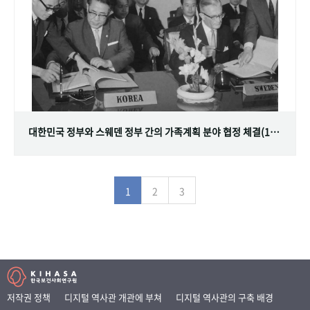
대한민국 정부와 스웨덴 정부 간의 가족계획 분야 협정 체결(1968.07.12)
1
2
3
저작권 정책
디지털 역사관 개관에 부쳐
디지털 역사관의 구축 배경