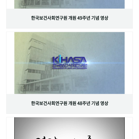
+1
성과 50선
숫자로 보는 50년
50
주년 광장
세계와 함께 한 KIHASA
한국보건사회연구원 개원 49주년 기념 영상
VR 역사관
한국보건사회연구원 개원 48주년 기념 영상