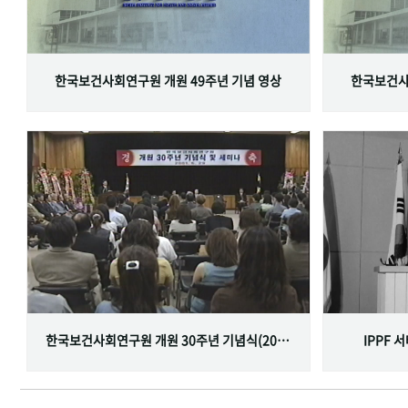
한국보건사회연구원 개원 49주년 기념 영상
한국보건사
한국보건사회연구원 개원 30주년 기념식(2001.06.29)
IPPF 