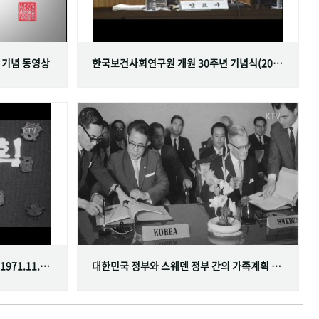
 기념 동영상
한국보건사회연구원 개원 30주년 기념식(2001.06.29)
한국가족계획사업 10주년 기념식(1971.11.20)
대한민국 정부와 스웨덴 정부 간의 가족계획 분야 협정 체결(1968.07.12)