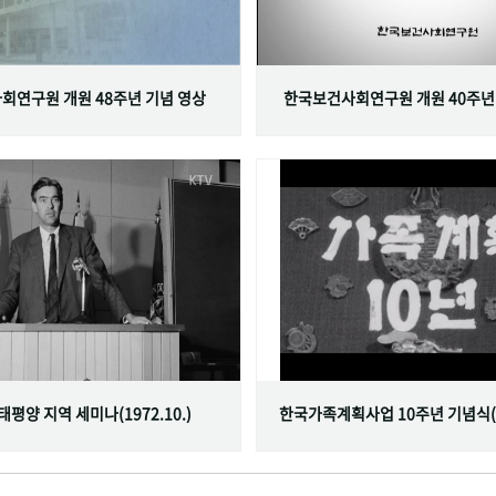
회연구원 개원 48주년 기념 영상
한국보건사회연구원 개원 40주년
서태평양 지역 세미나(1972.10.)