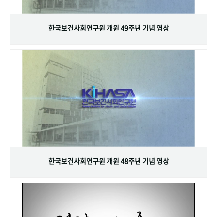
+1
성과 50선
숫자로 보는 50년
50
주년 광장
세계와 함께 한 KIHASA
한국보건사회연구원 개원 49주년 기념 영상
VR 역사관
한국보건사회연구원 개원 48주년 기념 영상