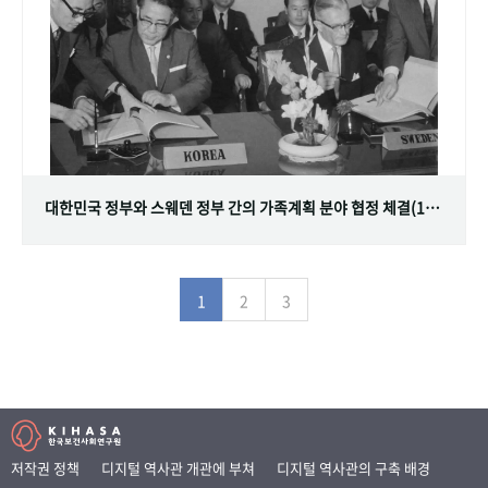
대한민국 정부와 스웨덴 정부 간의 가족계획 분야 협정 체결(1968.07.12)
1
2
3
저작권 정책
디지털 역사관 개관에 부쳐
디지털 역사관의 구축 배경