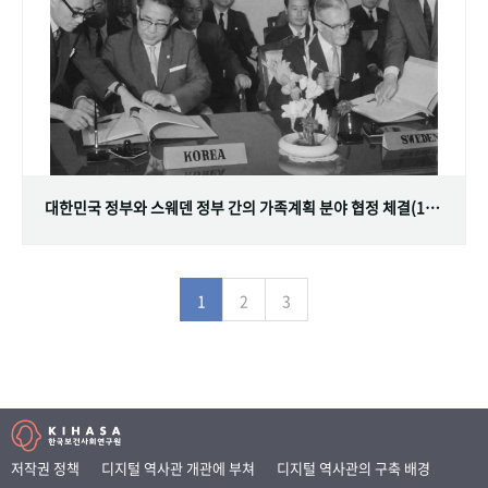
대한민국 정부와 스웨덴 정부 간의 가족계획 분야 협정 체결(1968.07.12)
1
2
3
저작권 정책
디지털 역사관 개관에 부쳐
디지털 역사관의 구축 배경