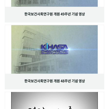
+1
성과 50선
숫자로 보는 50년
50
주년 광장
세계와 함께 한 KIHASA
한국보건사회연구원 개원 49주년 기념 영상
VR 역사관
한국보건사회연구원 개원 48주년 기념 영상