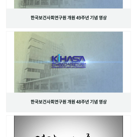
+1
성과 50선
숫자로 보는 50년
50
주년 광장
세계와 함께 한 KIHASA
한국보건사회연구원 개원 49주년 기념 영상
VR 역사관
한국보건사회연구원 개원 48주년 기념 영상