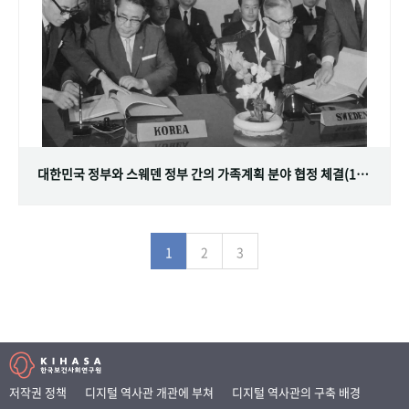
대한민국 정부와 스웨덴 정부 간의 가족계획 분야 협정 체결(1968.07.12)
1
2
3
저작권 정책
디지털 역사관 개관에 부쳐
디지털 역사관의 구축 배경