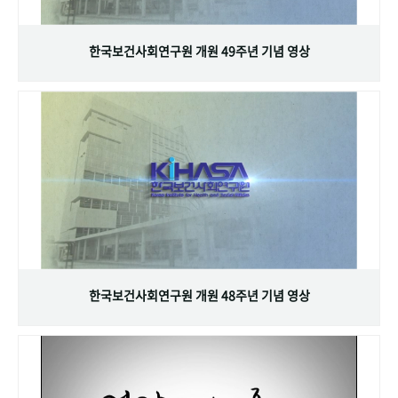
+1
성과 50선
숫자로 보는 50년
50
주년 광장
세계와 함께 한 KIHASA
한국보건사회연구원 개원 49주년 기념 영상
VR 역사관
한국보건사회연구원 개원 48주년 기념 영상