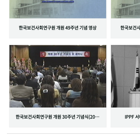
한국보건사회연구원 개원 49주년 기념 영상
한국보건사
한국보건사회연구원 개원 30주년 기념식(2001.06.29)
IPPF 