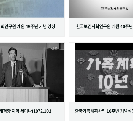
회연구원 개원 48주년 기념 영상
한국보건사회연구원 개원 40주년
서태평양 지역 세미나(1972.10.)