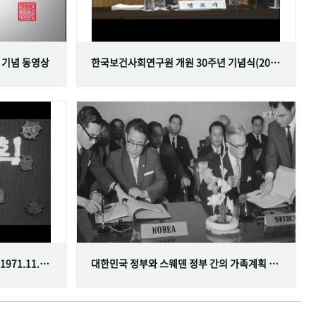
 기념 동영상
한국보건사회연구원 개원 30주년 기념식(2001.06.29)
한국가족계획사업 10주년 기념식(1971.11.20)
대한민국 정부와 스웨덴 정부 간의 가족계획 분야 협정 체결(1968.07.12)