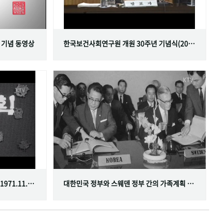
 기념 동영상
한국보건사회연구원 개원 30주년 기념식(2001.06.29)
한국가족계획사업 10주년 기념식(1971.11.20)
대한민국 정부와 스웨덴 정부 간의 가족계획 분야 협정 체결(1968.07.12)