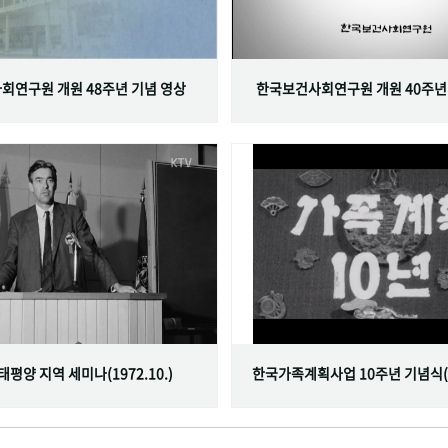
회연구원 개원 48주년 기념 영상
한국보건사회연구원 개원 40주년
서태평양 지역 세미나(1972.10.)