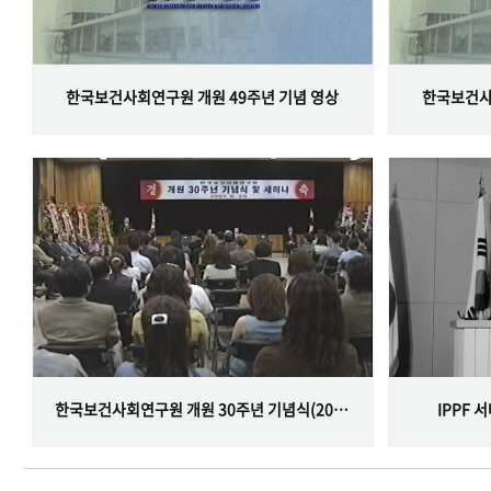
한국보건사회연구원 개원 49주년 기념 영상
한국보건사
한국보건사회연구원 개원 30주년 기념식(2001.06.29)
IPPF 