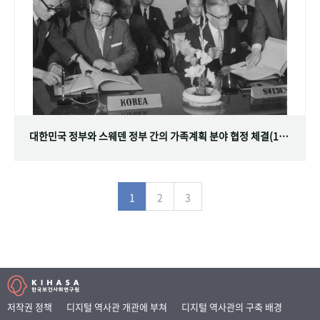
대한민국 정부와 스웨덴 정부 간의 가족계획 분야 협정 체결(1968.07.12)
1
2
3
저작권 정책
디지털 역사관 개관에 부쳐
디지털 역사관의 구축 배경