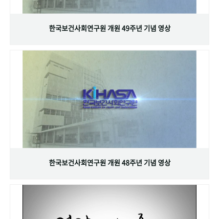
+1
성과 50선
숫자로 보는 50년
50
주년 광장
세계와 함께 한 KIHASA
한국보건사회연구원 개원 49주년 기념 영상
VR 역사관
한국보건사회연구원 개원 48주년 기념 영상