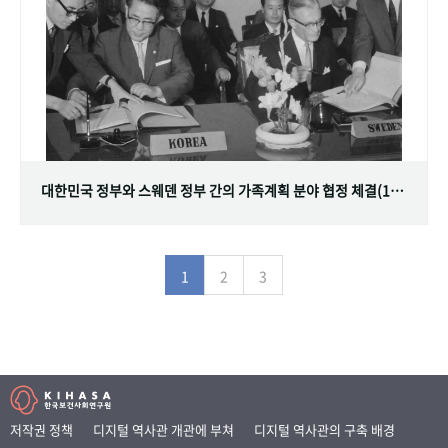
대한민국 정부와 스웨덴 정부 간의 가족계획 분야 협정 체결(1968.07.12)
1
2
3
저작권 정책
디지털 역사관 개관에 부쳐
디지털 역사관의 구축 배경