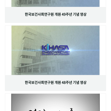
+1
성과 50선
숫자로 보는 50년
50
주년 광장
세계와 함께 한 KIHASA
한국보건사회연구원 개원 49주년 기념 영상
VR 역사관
한국보건사회연구원 개원 48주년 기념 영상