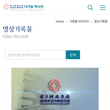
Home
기록물 아카이브
영상기록물
기관 역사
영상기록물
걸어온 길
기관 변천사
역대 기관장
연구원 사람들
Video Records
연구 역사
검색
정책과 연구
키워드로 보는 연구 역사
연구자들
간행물 변천사
기록물 아카이브
사진 아카이브
문서 기록물
행정박물
영상 기록물
+1
50
주년 기념