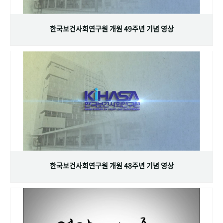
+1
성과 50선
숫자로 보는 50년
50
주년 광장
세계와 함께 한 KIHASA
한국보건사회연구원 개원 49주년 기념 영상
VR 역사관
한국보건사회연구원 개원 48주년 기념 영상