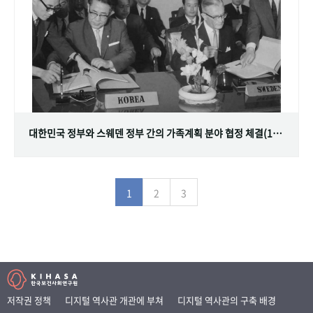
대한민국 정부와 스웨덴 정부 간의 가족계획 분야 협정 체결(1968.07.12)
1
2
3
저작권 정책
디지털 역사관 개관에 부쳐
디지털 역사관의 구축 배경