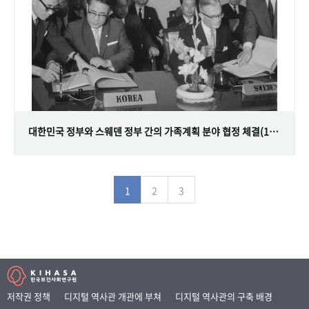
대한민국 정부와 스웨덴 정부 간의 가족계획 분야 협정 체결(1968.07.12)
1
2
3
저작권 정책
디지털 역사관 개관에 부쳐
디지털 역사관의 구축 배경