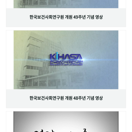
+1
성과 50선
숫자로 보는 50년
50
주년 광장
세계와 함께 한 KIHASA
한국보건사회연구원 개원 49주년 기념 영상
VR 역사관
한국보건사회연구원 개원 48주년 기념 영상