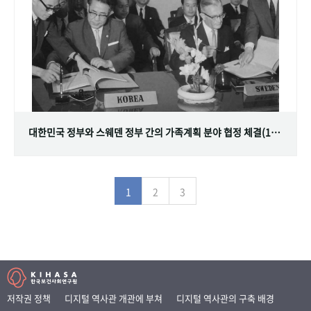
대한민국 정부와 스웨덴 정부 간의 가족계획 분야 협정 체결(1968.07.12)
1
2
3
저작권 정책
디지털 역사관 개관에 부쳐
디지털 역사관의 구축 배경