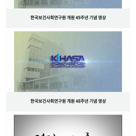
+1
성과 50선
숫자로 보는 50년
50
주년 광장
세계와 함께 한 KIHASA
한국보건사회연구원 개원 49주년 기념 영상
VR 역사관
한국보건사회연구원 개원 48주년 기념 영상