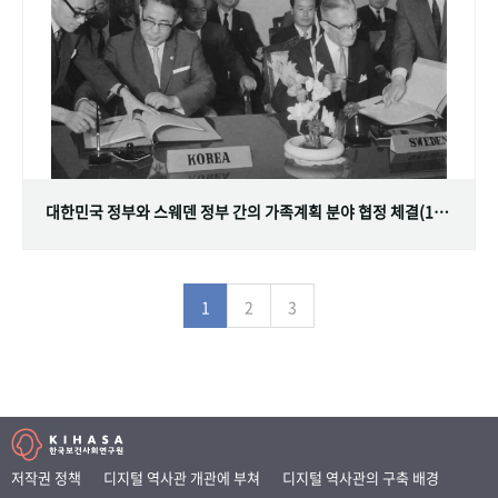
대한민국 정부와 스웨덴 정부 간의 가족계획 분야 협정 체결(1968.07.12)
1
2
3
저작권 정책
디지털 역사관 개관에 부쳐
디지털 역사관의 구축 배경