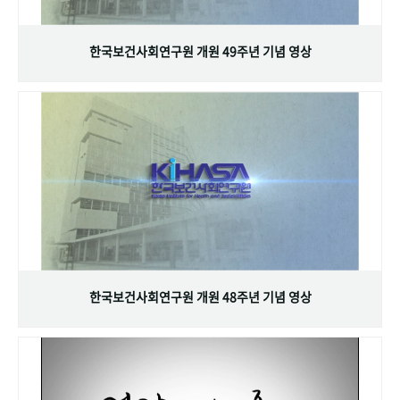
+1
성과 50선
숫자로 보는 50년
50
주년 광장
세계와 함께 한 KIHASA
한국보건사회연구원 개원 49주년 기념 영상
VR 역사관
한국보건사회연구원 개원 48주년 기념 영상