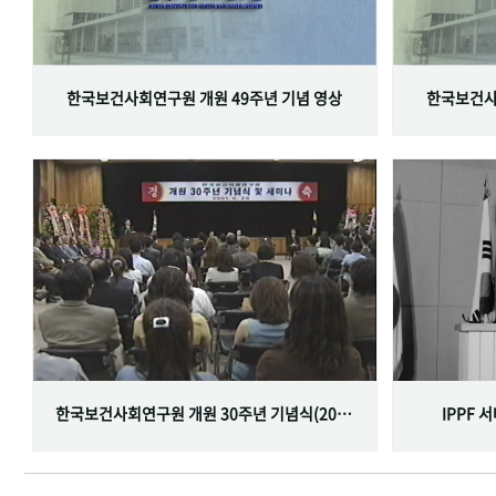
한국보건사회연구원 개원 49주년 기념 영상
한국보건사
한국보건사회연구원 개원 30주년 기념식(2001.06.29)
IPPF 