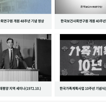
회연구원 개원 48주년 기념 영상
한국보건사회연구원 개원 40주년
서태평양 지역 세미나(1972.10.)