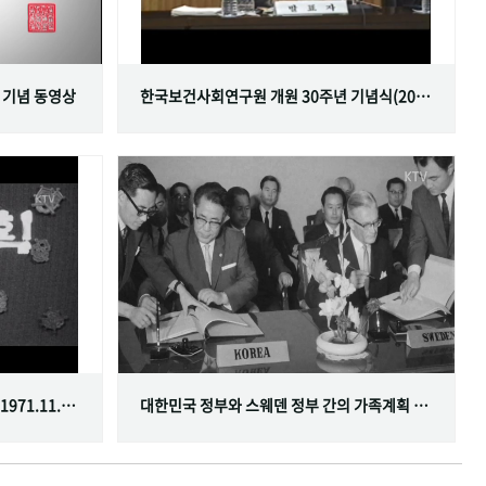
 기념 동영상
한국보건사회연구원 개원 30주년 기념식(2001.06.29)
한국가족계획사업 10주년 기념식(1971.11.20)
대한민국 정부와 스웨덴 정부 간의 가족계획 분야 협정 체결(1968.07.12)