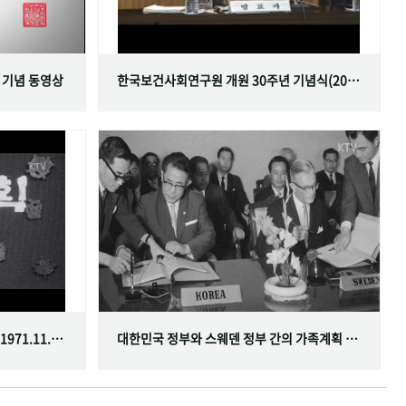
 기념 동영상
한국보건사회연구원 개원 30주년 기념식(2001.06.29)
한국가족계획사업 10주년 기념식(1971.11.20)
대한민국 정부와 스웨덴 정부 간의 가족계획 분야 협정 체결(1968.07.12)