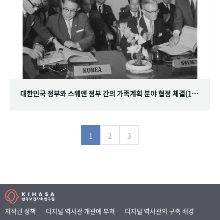
대한민국 정부와 스웨덴 정부 간의 가족계획 분야 협정 체결(1968.07.12)
1
2
3
저작권 정책
디지털 역사관 개관에 부쳐
디지털 역사관의 구축 배경