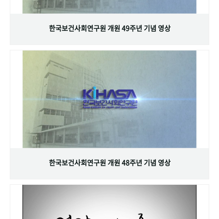
+1
성과 50선
숫자로 보는 50년
50
주년 광장
세계와 함께 한 KIHASA
한국보건사회연구원 개원 49주년 기념 영상
VR 역사관
한국보건사회연구원 개원 48주년 기념 영상