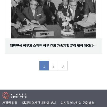
대한민국 정부와 스웨덴 정부 간의 가족계획 분야 협정 체결(1968.07.12)
1
2
3
저작권 정책
디지털 역사관 개관에 부쳐
디지털 역사관의 구축 배경