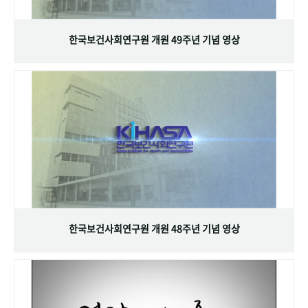
+1
성과 50선
숫자로 보는 50년
50
주년 광장
세계와 함께 한 KIHASA
한국보건사회연구원 개원 49주년 기념 영상
VR 역사관
한국보건사회연구원 개원 48주년 기념 영상