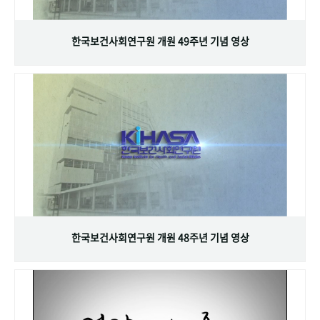
+1
성과 50선
숫자로 보는 50년
50
주년 광장
세계와 함께 한 KIHASA
한국보건사회연구원 개원 49주년 기념 영상
VR 역사관
한국보건사회연구원 개원 48주년 기념 영상