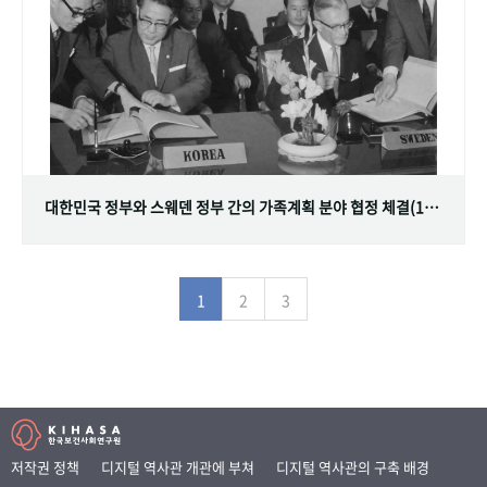
대한민국 정부와 스웨덴 정부 간의 가족계획 분야 협정 체결(1968.07.12)
1
2
3
저작권 정책
디지털 역사관 개관에 부쳐
디지털 역사관의 구축 배경