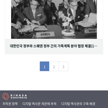
대한민국 정부와 스웨덴 정부 간의 가족계획 분야 협정 체결(1968.07.12)
1
2
3
저작권 정책
디지털 역사관 개관에 부쳐
디지털 역사관의 구축 배경