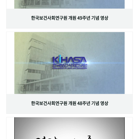
+1
성과 50선
숫자로 보는 50년
50
주년 광장
세계와 함께 한 KIHASA
한국보건사회연구원 개원 49주년 기념 영상
VR 역사관
한국보건사회연구원 개원 48주년 기념 영상