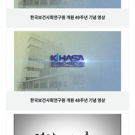
+1
성과 50선
숫자로 보는 50년
50
주년 광장
세계와 함께 한 KIHASA
한국보건사회연구원 개원 49주년 기념 영상
VR 역사관
한국보건사회연구원 개원 48주년 기념 영상