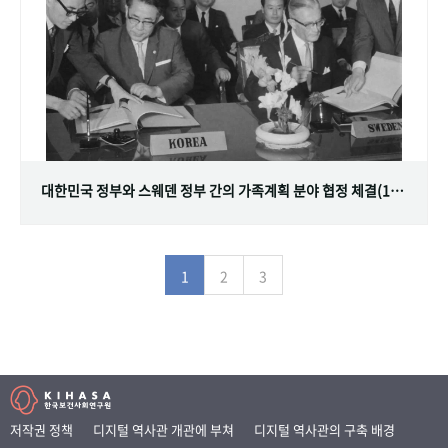
대한민국 정부와 스웨덴 정부 간의 가족계획 분야 협정 체결(1968.07.12)
1
2
3
저작권 정책
디지털 역사관 개관에 부쳐
디지털 역사관의 구축 배경