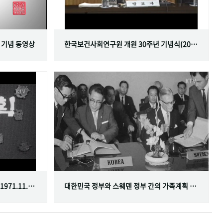
 기념 동영상
한국보건사회연구원 개원 30주년 기념식(2001.06.29)
한국가족계획사업 10주년 기념식(1971.11.20)
대한민국 정부와 스웨덴 정부 간의 가족계획 분야 협정 체결(1968.07.12)