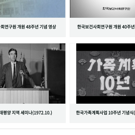
회연구원 개원 48주년 기념 영상
한국보건사회연구원 개원 40주년
서태평양 지역 세미나(1972.10.)