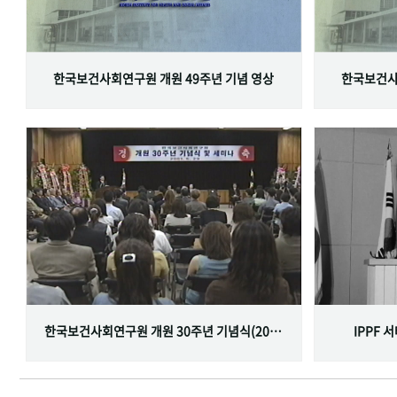
한국보건사회연구원 개원 49주년 기념 영상
한국보건사
한국보건사회연구원 개원 30주년 기념식(2001.06.29)
IPPF 