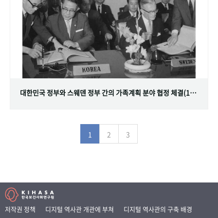
대한민국 정부와 스웨덴 정부 간의 가족계획 분야 협정 체결(1968.07.12)
1
2
3
저작권 정책
디지털 역사관 개관에 부쳐
디지털 역사관의 구축 배경