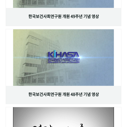
+1
성과 50선
숫자로 보는 50년
50
주년 광장
세계와 함께 한 KIHASA
한국보건사회연구원 개원 49주년 기념 영상
VR 역사관
한국보건사회연구원 개원 48주년 기념 영상