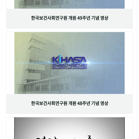
+1
성과 50선
숫자로 보는 50년
50
주년 광장
세계와 함께 한 KIHASA
한국보건사회연구원 개원 49주년 기념 영상
VR 역사관
한국보건사회연구원 개원 48주년 기념 영상