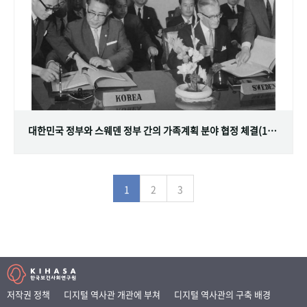
대한민국 정부와 스웨덴 정부 간의 가족계획 분야 협정 체결(1968.07.12)
1
2
3
저작권 정책
디지털 역사관 개관에 부쳐
디지털 역사관의 구축 배경