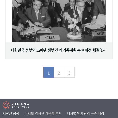
대한민국 정부와 스웨덴 정부 간의 가족계획 분야 협정 체결(1968.07.12)
1
2
3
저작권 정책
디지털 역사관 개관에 부쳐
디지털 역사관의 구축 배경