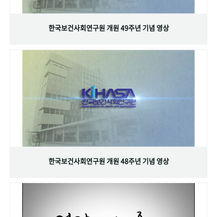
+1
성과 50선
숫자로 보는 50년
50
주년 광장
세계와 함께 한 KIHASA
한국보건사회연구원 개원 49주년 기념 영상
VR 역사관
한국보건사회연구원 개원 48주년 기념 영상