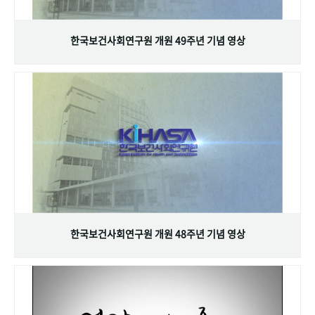
+1
성과 50선
숫자로 보는 50년
50
주년 광장
세계와 함께 한 KIHASA
한국보건사회연구원 개원 49주년 기념 영상
VR 역사관
한국보건사회연구원 개원 48주년 기념 영상