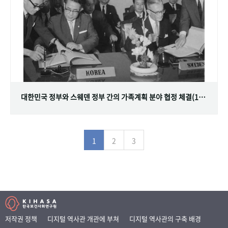
대한민국 정부와 스웨덴 정부 간의 가족계획 분야 협정 체결(1968.07.12)
1
2
3
저작권 정책
디지털 역사관 개관에 부쳐
디지털 역사관의 구축 배경