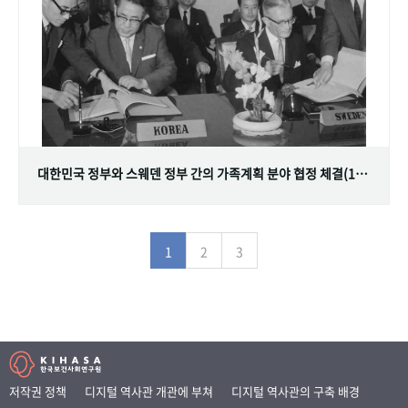
대한민국 정부와 스웨덴 정부 간의 가족계획 분야 협정 체결(1968.07.12)
1
2
3
저작권 정책
디지털 역사관 개관에 부쳐
디지털 역사관의 구축 배경