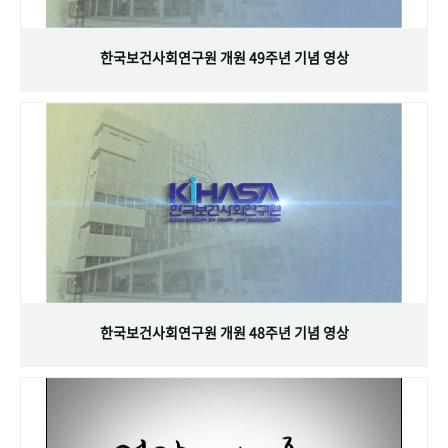
+1
성과 50선
숫자로 보는 50년
50
주년 광장
세계와 함께 한 KIHASA
한국보건사회연구원 개원 49주년 기념 영상
VR 역사관
한국보건사회연구원 개원 48주년 기념 영상