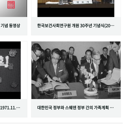
 기념 동영상
한국보건사회연구원 개원 30주년 기념식(2001.06.29)
한국가족계획사업 10주년 기념식(1971.11.20)
대한민국 정부와 스웨덴 정부 간의 가족계획 분야 협정 체결(1968.07.12)