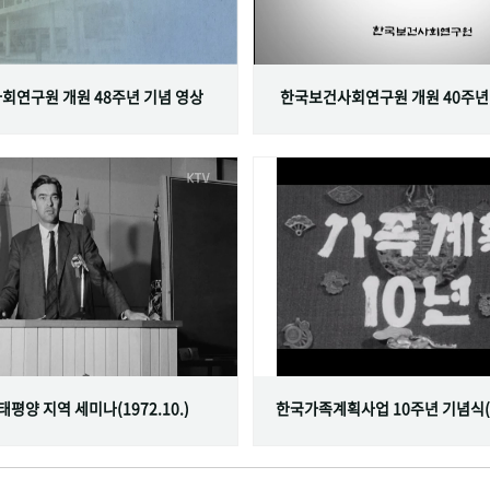
회연구원 개원 48주년 기념 영상
한국보건사회연구원 개원 40주년
서태평양 지역 세미나(1972.10.)