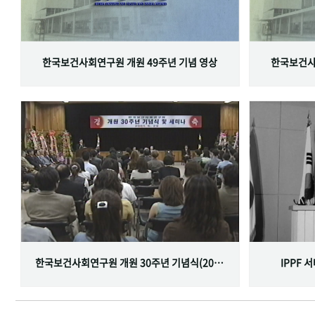
한국보건사회연구원 개원 49주년 기념 영상
한국보건사
한국보건사회연구원 개원 30주년 기념식(2001.06.29)
IPPF 