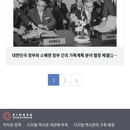
대한민국 정부와 스웨덴 정부 간의 가족계획 분야 협정 체결(1968.07.12)
1
2
3
저작권 정책
디지털 역사관 개관에 부쳐
디지털 역사관의 구축 배경