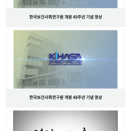
+1
성과 50선
숫자로 보는 50년
50
주년 광장
세계와 함께 한 KIHASA
한국보건사회연구원 개원 49주년 기념 영상
VR 역사관
한국보건사회연구원 개원 48주년 기념 영상