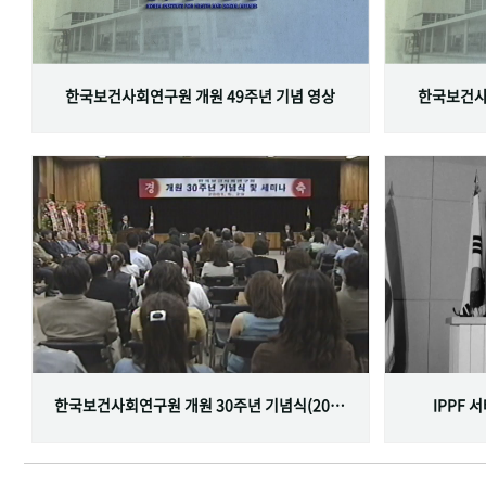
한국보건사회연구원 개원 49주년 기념 영상
한국보건사
한국보건사회연구원 개원 30주년 기념식(2001.06.29)
IPPF 