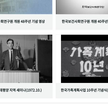
회연구원 개원 48주년 기념 영상
한국보건사회연구원 개원 40주년
서태평양 지역 세미나(1972.10.)