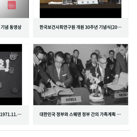
 기념 동영상
한국보건사회연구원 개원 30주년 기념식(2001.06.29)
한국가족계획사업 10주년 기념식(1971.11.20)
대한민국 정부와 스웨덴 정부 간의 가족계획 분야 협정 체결(1968.07.12)