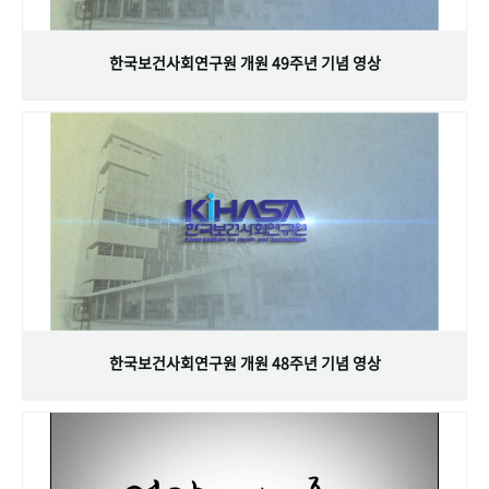
+1
성과 50선
숫자로 보는 50년
50
주년 광장
세계와 함께 한 KIHASA
한국보건사회연구원 개원 49주년 기념 영상
VR 역사관
한국보건사회연구원 개원 48주년 기념 영상