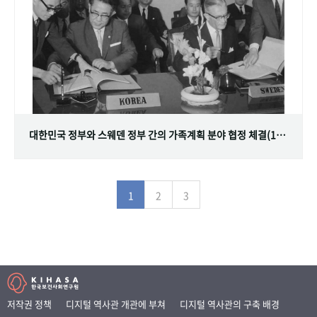
대한민국 정부와 스웨덴 정부 간의 가족계획 분야 협정 체결(1968.07.12)
1
2
3
저작권 정책
디지털 역사관 개관에 부쳐
디지털 역사관의 구축 배경