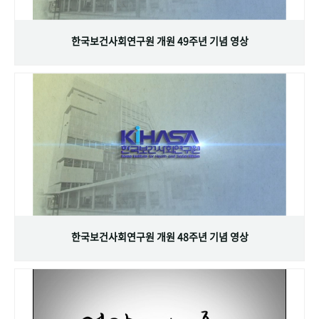
+1
성과 50선
숫자로 보는 50년
50
주년 광장
세계와 함께 한 KIHASA
한국보건사회연구원 개원 49주년 기념 영상
VR 역사관
한국보건사회연구원 개원 48주년 기념 영상