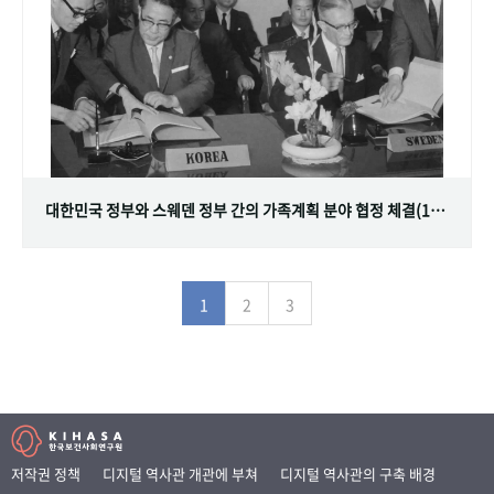
대한민국 정부와 스웨덴 정부 간의 가족계획 분야 협정 체결(1968.07.12)
1
2
3
저작권 정책
디지털 역사관 개관에 부쳐
디지털 역사관의 구축 배경