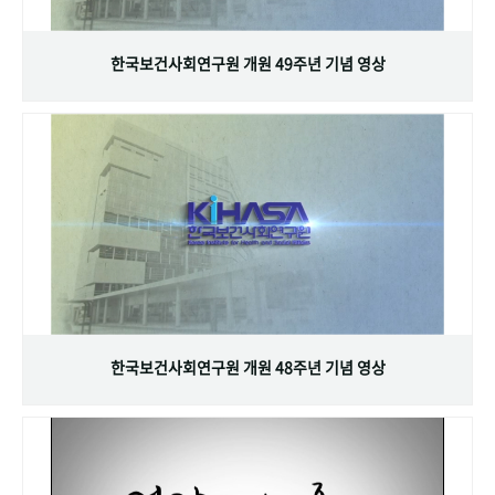
+1
성과 50선
숫자로 보는 50년
50
주년 광장
세계와 함께 한 KIHASA
한국보건사회연구원 개원 49주년 기념 영상
VR 역사관
한국보건사회연구원 개원 48주년 기념 영상