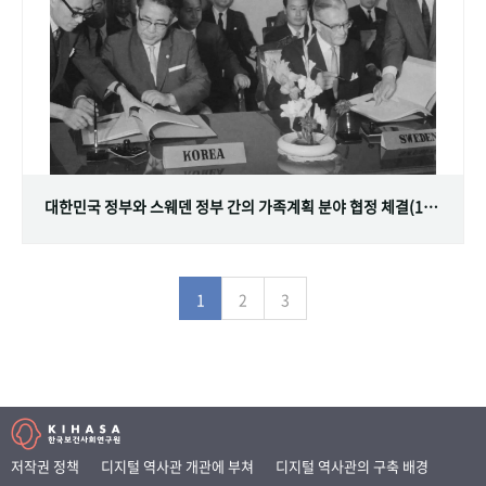
대한민국 정부와 스웨덴 정부 간의 가족계획 분야 협정 체결(1968.07.12)
1
2
3
저작권 정책
디지털 역사관 개관에 부쳐
디지털 역사관의 구축 배경