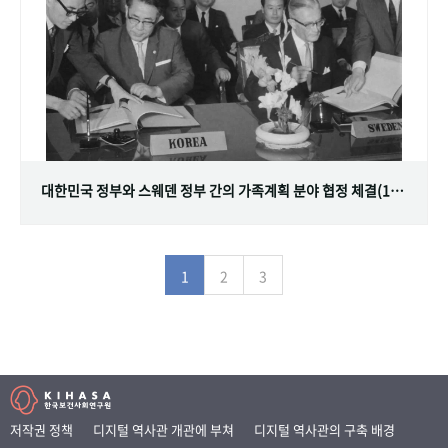
대한민국 정부와 스웨덴 정부 간의 가족계획 분야 협정 체결(1968.07.12)
1
2
3
저작권 정책
디지털 역사관 개관에 부쳐
디지털 역사관의 구축 배경