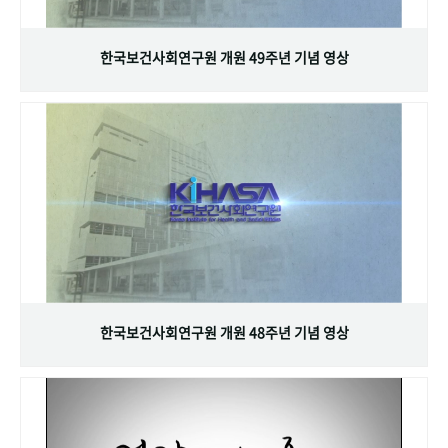
+1
성과 50선
숫자로 보는 50년
50
주년 광장
세계와 함께 한 KIHASA
한국보건사회연구원 개원 49주년 기념 영상
VR 역사관
한국보건사회연구원 개원 48주년 기념 영상