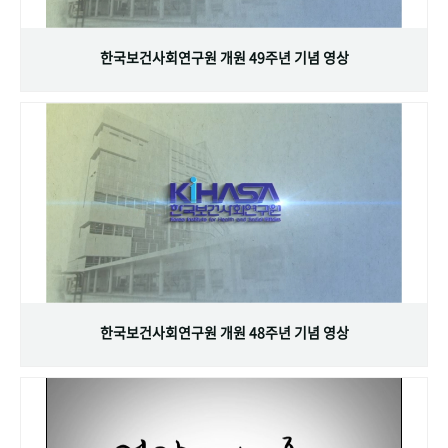
+1
성과 50선
숫자로 보는 50년
50
주년 광장
세계와 함께 한 KIHASA
한국보건사회연구원 개원 49주년 기념 영상
VR 역사관
한국보건사회연구원 개원 48주년 기념 영상