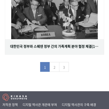
대한민국 정부와 스웨덴 정부 간의 가족계획 분야 협정 체결(1968.07.12)
1
2
3
저작권 정책
디지털 역사관 개관에 부쳐
디지털 역사관의 구축 배경