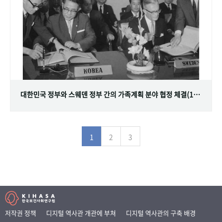
대한민국 정부와 스웨덴 정부 간의 가족계획 분야 협정 체결(1968.07.12)
1
2
3
저작권 정책
디지털 역사관 개관에 부쳐
디지털 역사관의 구축 배경