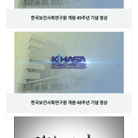
+1
성과 50선
숫자로 보는 50년
50
주년 광장
세계와 함께 한 KIHASA
한국보건사회연구원 개원 49주년 기념 영상
VR 역사관
한국보건사회연구원 개원 48주년 기념 영상