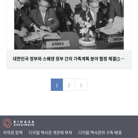
대한민국 정부와 스웨덴 정부 간의 가족계획 분야 협정 체결(1968.07.12)
1
2
3
저작권 정책
디지털 역사관 개관에 부쳐
디지털 역사관의 구축 배경