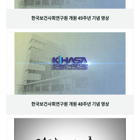
+1
성과 50선
숫자로 보는 50년
50
주년 광장
세계와 함께 한 KIHASA
한국보건사회연구원 개원 49주년 기념 영상
VR 역사관
한국보건사회연구원 개원 48주년 기념 영상