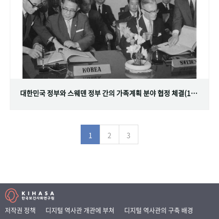
대한민국 정부와 스웨덴 정부 간의 가족계획 분야 협정 체결(1968.07.12)
1
2
3
저작권 정책
디지털 역사관 개관에 부쳐
디지털 역사관의 구축 배경