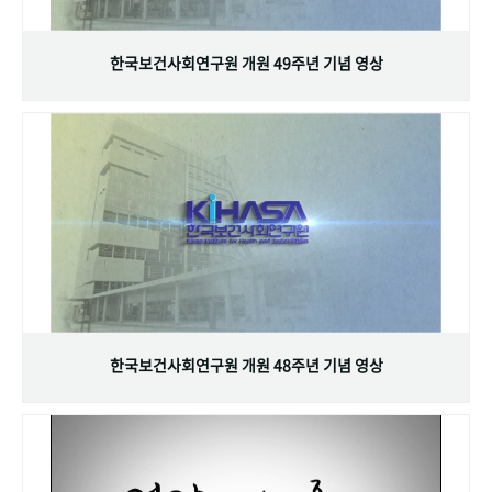
+1
성과 50선
숫자로 보는 50년
50
주년 광장
세계와 함께 한 KIHASA
한국보건사회연구원 개원 49주년 기념 영상
VR 역사관
한국보건사회연구원 개원 48주년 기념 영상