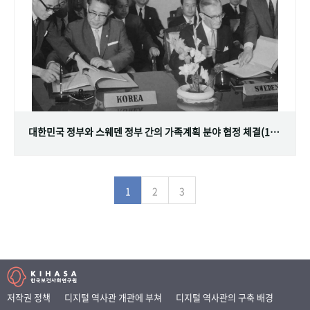
대한민국 정부와 스웨덴 정부 간의 가족계획 분야 협정 체결(1968.07.12)
1
2
3
저작권 정책
디지털 역사관 개관에 부쳐
디지털 역사관의 구축 배경