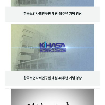
+1
성과 50선
숫자로 보는 50년
50
주년 광장
세계와 함께 한 KIHASA
한국보건사회연구원 개원 49주년 기념 영상
VR 역사관
한국보건사회연구원 개원 48주년 기념 영상