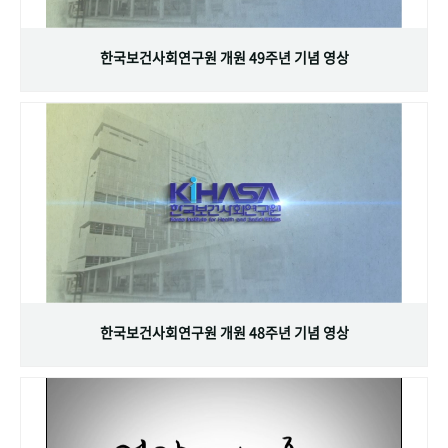
+1
성과 50선
숫자로 보는 50년
50
주년 광장
세계와 함께 한 KIHASA
한국보건사회연구원 개원 49주년 기념 영상
VR 역사관
한국보건사회연구원 개원 48주년 기념 영상