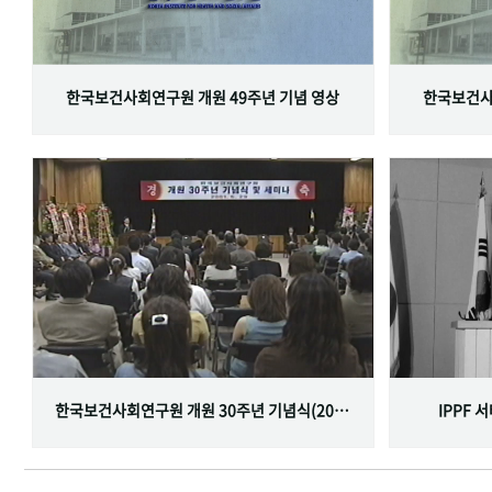
한국보건사회연구원 개원 49주년 기념 영상
한국보건사
한국보건사회연구원 개원 30주년 기념식(2001.06.29)
IPPF 