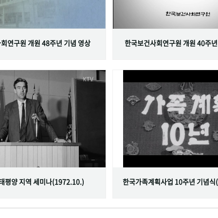
회연구원 개원 48주년 기념 영상
한국보건사회연구원 개원 40주년
서태평양 지역 세미나(1972.10.)