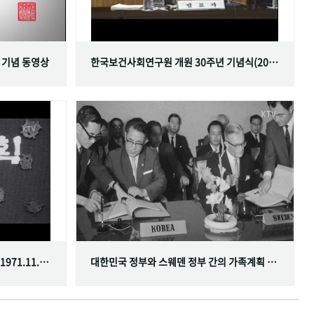
 기념 동영상
한국보건사회연구원 개원 30주년 기념식(2001.06.29)
한국가족계획사업 10주년 기념식(1971.11.20)
대한민국 정부와 스웨덴 정부 간의 가족계획 분야 협정 체결(1968.07.12)