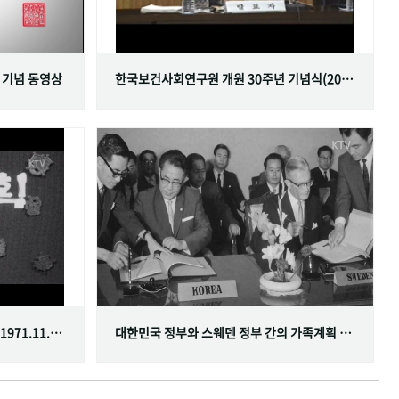
 기념 동영상
한국보건사회연구원 개원 30주년 기념식(2001.06.29)
한국가족계획사업 10주년 기념식(1971.11.20)
대한민국 정부와 스웨덴 정부 간의 가족계획 분야 협정 체결(1968.07.12)