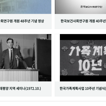
회연구원 개원 48주년 기념 영상
한국보건사회연구원 개원 40주년
서태평양 지역 세미나(1972.10.)