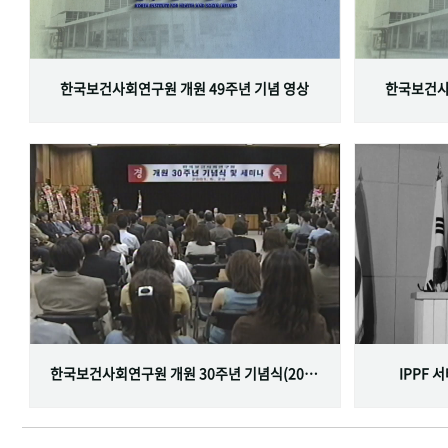
한국보건사회연구원 개원 49주년 기념 영상
한국보건사
한국보건사회연구원 개원 30주년 기념식(2001.06.29)
IPPF 