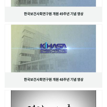
+1
성과 50선
숫자로 보는 50년
50
주년 광장
세계와 함께 한 KIHASA
한국보건사회연구원 개원 49주년 기념 영상
VR 역사관
한국보건사회연구원 개원 48주년 기념 영상