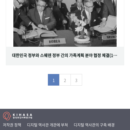
대한민국 정부와 스웨덴 정부 간의 가족계획 분야 협정 체결(1968.07.12)
1
2
3
저작권 정책
디지털 역사관 개관에 부쳐
디지털 역사관의 구축 배경