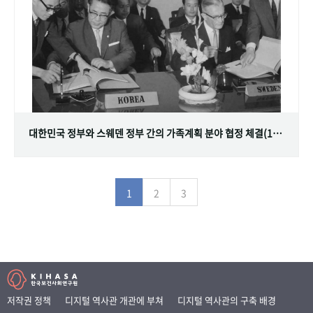
대한민국 정부와 스웨덴 정부 간의 가족계획 분야 협정 체결(1968.07.12)
1
2
3
저작권 정책
디지털 역사관 개관에 부쳐
디지털 역사관의 구축 배경