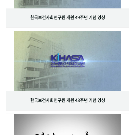
+1
성과 50선
숫자로 보는 50년
50
주년 광장
세계와 함께 한 KIHASA
한국보건사회연구원 개원 49주년 기념 영상
VR 역사관
한국보건사회연구원 개원 48주년 기념 영상