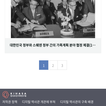
대한민국 정부와 스웨덴 정부 간의 가족계획 분야 협정 체결(1968.07.12)
1
2
3
저작권 정책
디지털 역사관 개관에 부쳐
디지털 역사관의 구축 배경