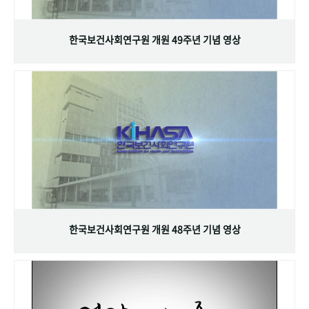
+1
성과 50선
숫자로 보는 50년
50
주년 광장
세계와 함께 한 KIHASA
한국보건사회연구원 개원 49주년 기념 영상
VR 역사관
한국보건사회연구원 개원 48주년 기념 영상