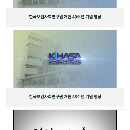
+1
성과 50선
숫자로 보는 50년
50
주년 광장
세계와 함께 한 KIHASA
한국보건사회연구원 개원 49주년 기념 영상
VR 역사관
한국보건사회연구원 개원 48주년 기념 영상