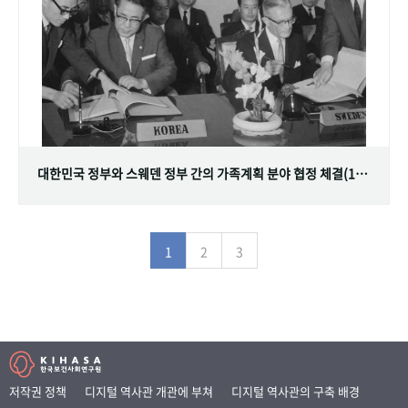
대한민국 정부와 스웨덴 정부 간의 가족계획 분야 협정 체결(1968.07.12)
1
2
3
저작권 정책
디지털 역사관 개관에 부쳐
디지털 역사관의 구축 배경