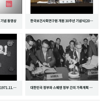
 기념 동영상
한국보건사회연구원 개원 30주년 기념식(2001.06.29)
한국가족계획사업 10주년 기념식(1971.11.20)
대한민국 정부와 스웨덴 정부 간의 가족계획 분야 협정 체결(1968.07.12)