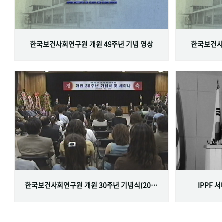
한국보건사회연구원 개원 49주년 기념 영상
한국보건사
한국보건사회연구원 개원 30주년 기념식(2001.06.29)
IPPF 