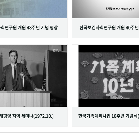
회연구원 개원 48주년 기념 영상
한국보건사회연구원 개원 40주년
서태평양 지역 세미나(1972.10.)