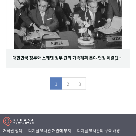
대한민국 정부와 스웨덴 정부 간의 가족계획 분야 협정 체결(1968.07.12)
1
2
3
저작권 정책
디지털 역사관 개관에 부쳐
디지털 역사관의 구축 배경