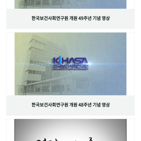
+1
성과 50선
숫자로 보는 50년
50
주년 광장
세계와 함께 한 KIHASA
한국보건사회연구원 개원 49주년 기념 영상
VR 역사관
한국보건사회연구원 개원 48주년 기념 영상