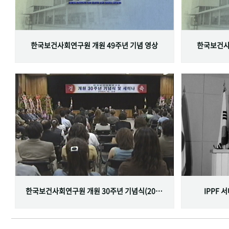
한국보건사회연구원 개원 49주년 기념 영상
한국보건사
한국보건사회연구원 개원 30주년 기념식(2001.06.29)
IPPF 