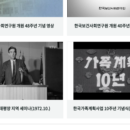
회연구원 개원 48주년 기념 영상
한국보건사회연구원 개원 40주년
서태평양 지역 세미나(1972.10.)