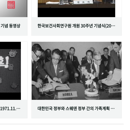
 기념 동영상
한국보건사회연구원 개원 30주년 기념식(2001.06.29)
한국가족계획사업 10주년 기념식(1971.11.20)
대한민국 정부와 스웨덴 정부 간의 가족계획 분야 협정 체결(1968.07.12)