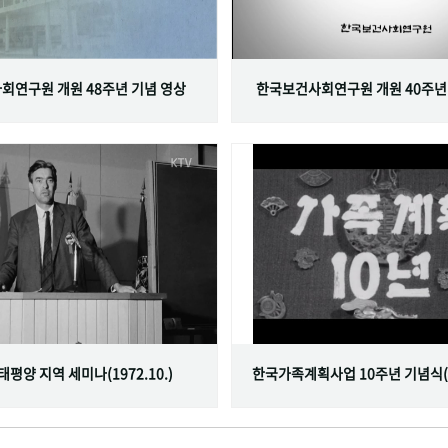
회연구원 개원 48주년 기념 영상
한국보건사회연구원 개원 40주년
서태평양 지역 세미나(1972.10.)