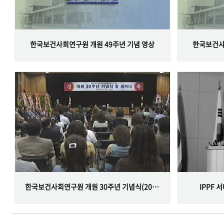
한국보건사회연구원 개원 49주년 기념 영상
한국보건사
한국보건사회연구원 개원 30주년 기념식(2001.06.29)
IPPF 