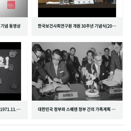
 기념 동영상
한국보건사회연구원 개원 30주년 기념식(2001.06.29)
한국가족계획사업 10주년 기념식(1971.11.20)
대한민국 정부와 스웨덴 정부 간의 가족계획 분야 협정 체결(1968.07.12)